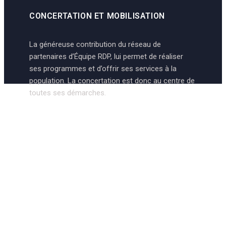
CONCERTATION ET MOBILISATION
La généreuse contribution du réseau de
partenaires d’Équipe RDP, lui permet de réaliser
ses programmes et d’offrir ses services à la
population. La concertation est donc au centre de
toutes ses démarches.